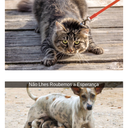
Não Lhes Roubemos a Esperança