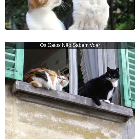
Os Gatos Não Sabem Voar