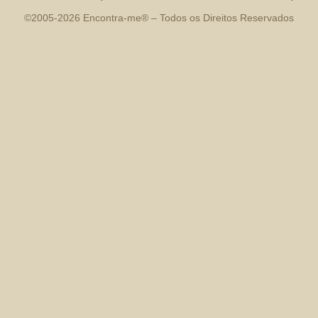
©2005-
2026
Encontra-me
® – Todos os Direitos Reservados