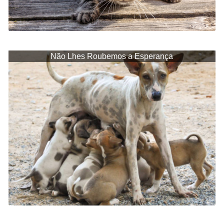
Não Lhes Roubemos a Esperança