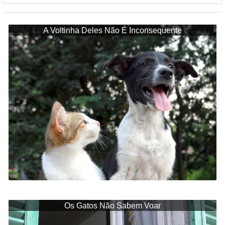
A Voltinha Deles Não É Inconsequente
Os Gatos Não Sabem Voar