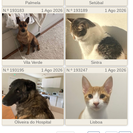
Palmela
Setúbal
N.º 193183
1 Ago 2026
N.º 193189
1 Ago 2026
Vila Verde
Sintra
N.º 193195
1 Ago 2026
N.º 193247
1 Ago 2026
Oliveira do Hospital
Lisboa