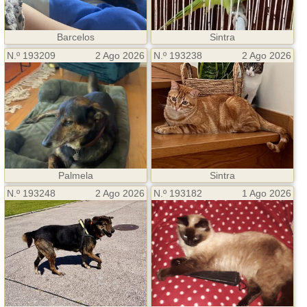
Barcelos
Sintra
N.º 193209
2 Ago 2026
N.º 193238
2 Ago 2026
Palmela
Sintra
N.º 193248
2 Ago 2026
N.º 193182
1 Ago 2026