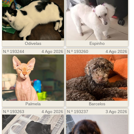
Odivelas
Espinho
N.º 193244
4 Ago 2026
N.º 193260
4 Ago 2026
Palmela
Barcelos
N.º 193263
4 Ago 2026
N.º 193237
3 Ago 2026