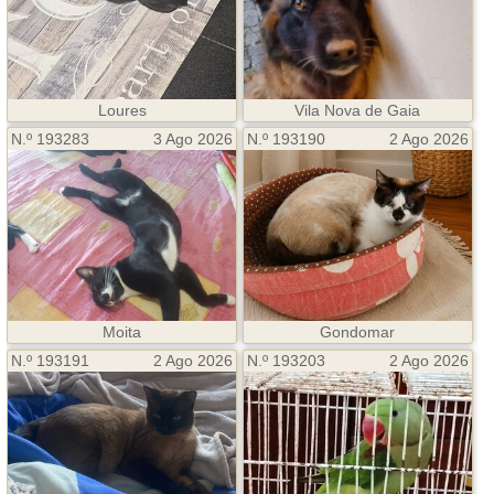
Loures
Vila Nova de Gaia
N.º 193283
3 Ago 2026
N.º 193190
2 Ago 2026
Moita
Gondomar
N.º 193191
2 Ago 2026
N.º 193203
2 Ago 2026