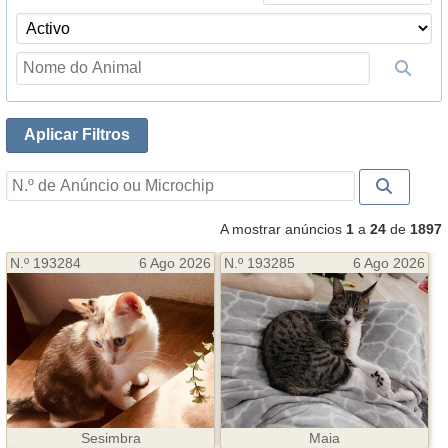

Aplicar Filtros
A mostrar anúncios
1
a
24
de
1897
N.º 193284
6 Ago 2026
N.º 193285
6 Ago 2026
Sesimbra
Maia