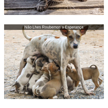
Não Lhes Roubemos a Esperança