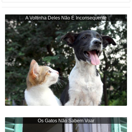
A Voltinha Deles Não É Inconsequente
Os Gatos Não Sabem Voar