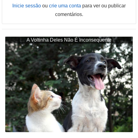
Inicie sessão
ou
crie uma conta
para ver ou publicar
comentários.
A Voltinha Deles Não É Inconsequente