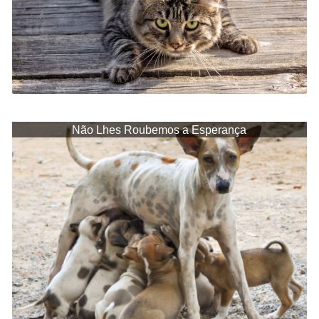
Não Lhes Roubemos a Esperança