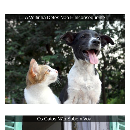
A Voltinha Deles Não É Inconsequente
Os Gatos Não Sabem Voar