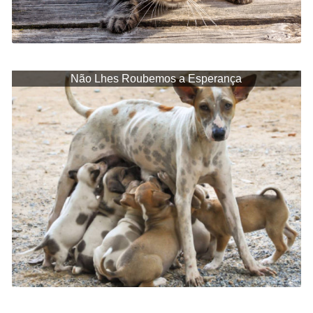
Não Lhes Roubemos a Esperança