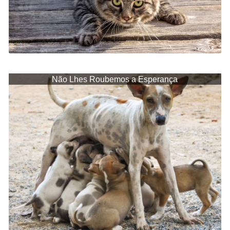
Não Lhes Roubemos a Esperança