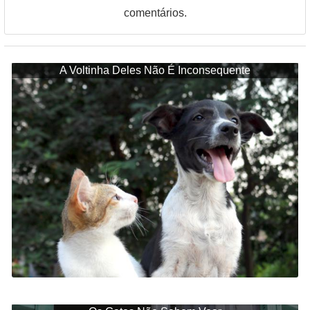
comentários.
A Voltinha Deles Não É Inconsequente