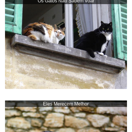
Os Gatos Não Sabem Voar
Eles Merecem Melhor