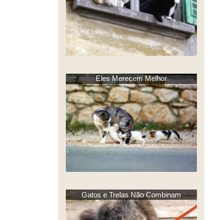
Eles Merecem Melhor
Gatos e Trelas Não Combinam