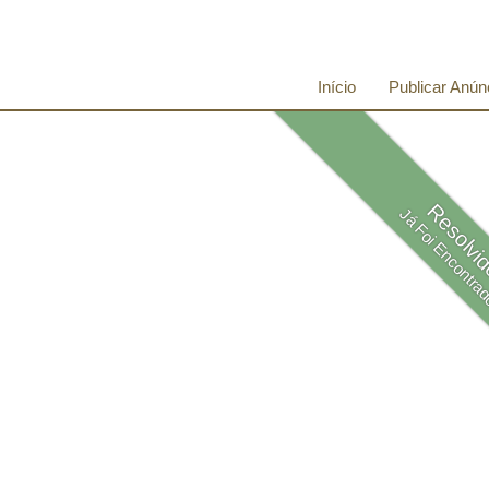
Início
Publicar Anún
Resolvi
Já Foi Encontra