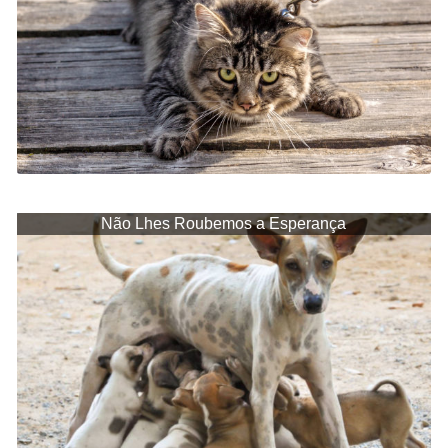
Não Lhes Roubemos a Esperança