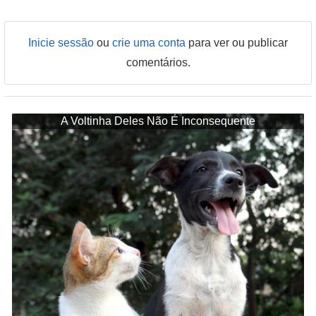
Inicie sessão
ou
crie uma conta
para ver ou publicar
comentários.
A Voltinha Deles Não É Inconsequente