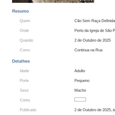
Resumo
Quem
Cão Sem Raça Definid
Onde
Perto da Igreja de São P
Quando
2 de Outubro de 2025
Como
Continua na Rua
Detalhes
Idade
Adulto
Porte
Pequeno
Sexo
Macho
Cores
Publicado
2 de Outubro de 2025, à