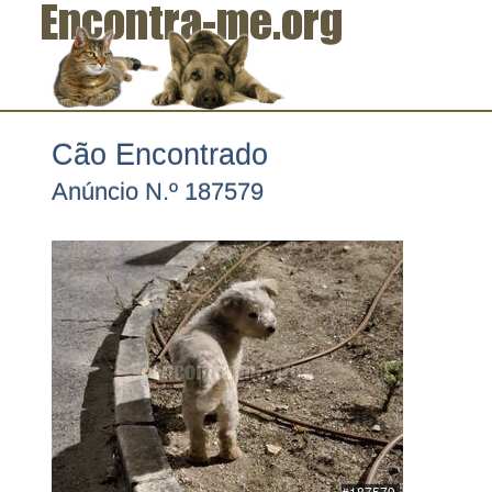
Cão Encontrado
Anúncio N.º 187579