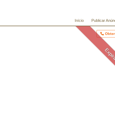
Início
Publicar Anún
Obter
Expir