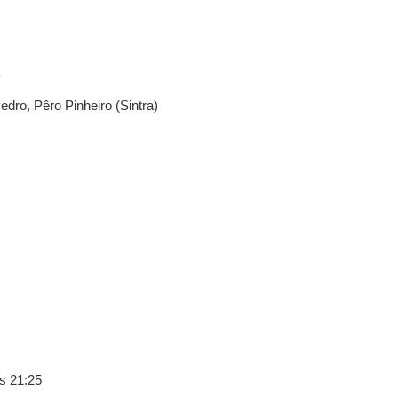
a
edro, Pêro Pinheiro (Sintra)
s 21:25