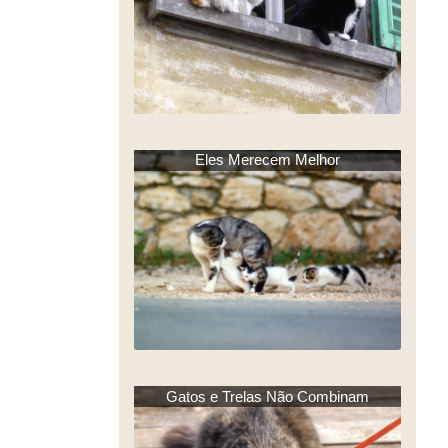
Eles Merecem Melhor
Gatos e Trelas Não Combinam