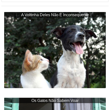
A Voltinha Deles Não É Inconsequente
Os Gatos Não Sabem Voar