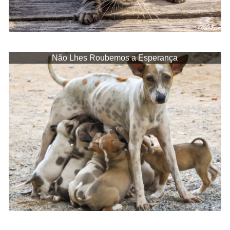
Não Lhes Roubemos a Esperança