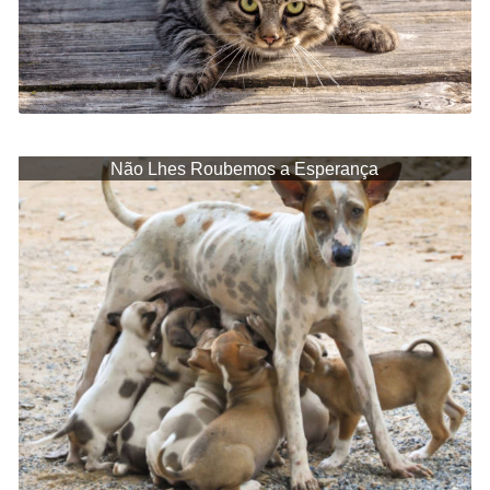
Não Lhes Roubemos a Esperança