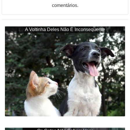
comentários.
A Voltinha Deles Não É Inconsequente