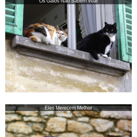
Os Gatos Não Sabem Voar
Eles Merecem Melhor