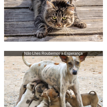
Não Lhes Roubemos a Esperança