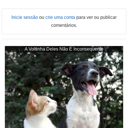
Inicie sessão
ou
crie uma conta
para ver ou publicar
comentários.
A Voltinha Deles Não É Inconsequente