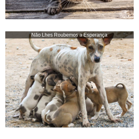
Não Lhes Roubemos a Esperança