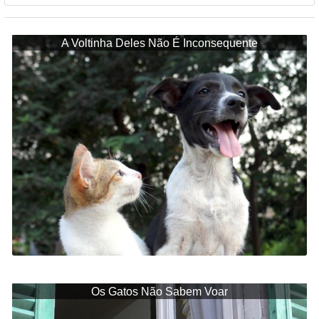
A Voltinha Deles Não É Inconsequente
Os Gatos Não Sabem Voar