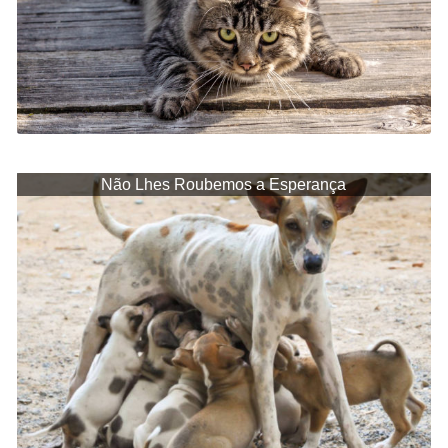
Não Lhes Roubemos a Esperança