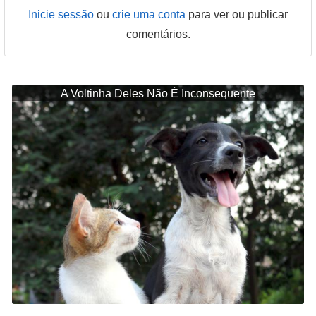
Inicie sessão
ou
crie uma conta
para ver ou publicar
comentários.
A Voltinha Deles Não É Inconsequente