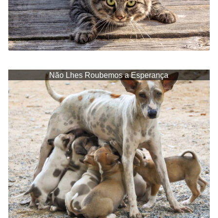
Não Lhes Roubemos a Esperança