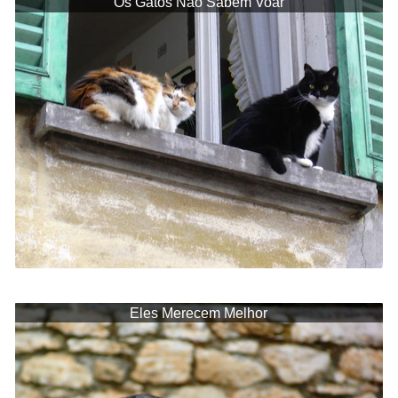
Os Gatos Não Sabem Voar
Eles Merecem Melhor