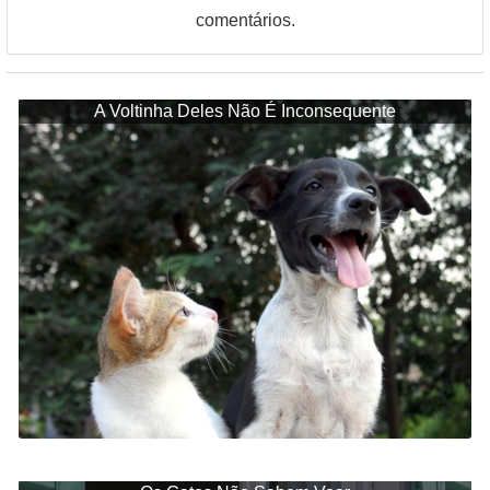
comentários.
A Voltinha Deles Não É Inconsequente