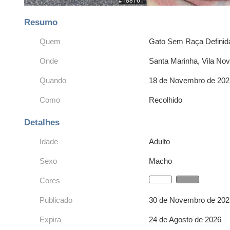
Resumo
Quem
Gato Sem Raça Definid
Onde
Santa Marinha, Vila No
Quando
18 de Novembro de 202
Como
Recolhido
Detalhes
Idade
Adulto
Sexo
Macho
Cores
Publicado
30 de Novembro de 2025
Expira
24 de Agosto de 2026