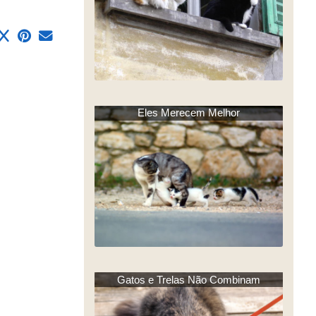
Eles Merecem Melhor
Gatos e Trelas Não Combinam