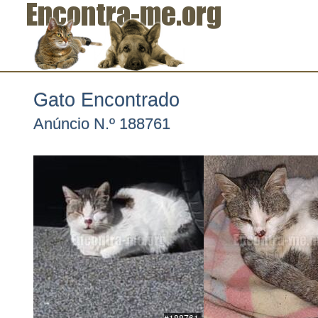
Gato Encontrado
Anúncio N.º 188761