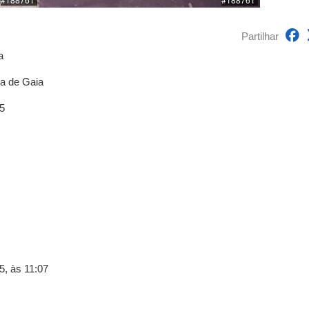
Partilhar
a
va de Gaia
5
, às 11:07