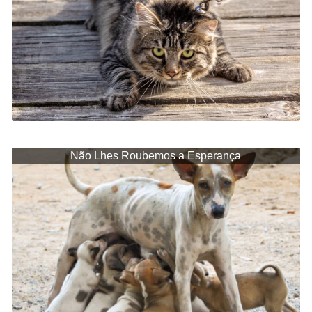
Não Lhes Roubemos a Esperança