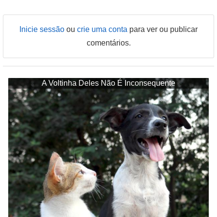
Inicie sessão
ou
crie uma conta
para ver ou publicar
comentários.
A Voltinha Deles Não É Inconsequente