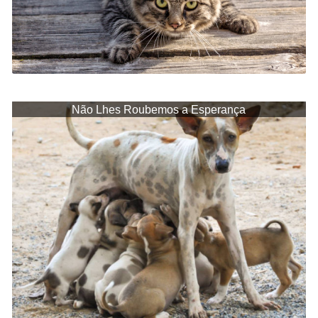
Não Lhes Roubemos a Esperança