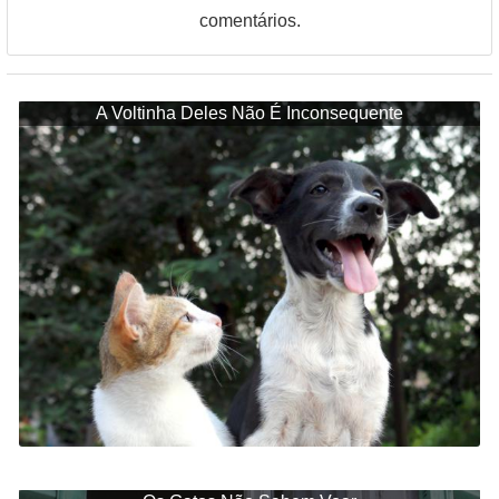
comentários.
A Voltinha Deles Não É Inconsequente