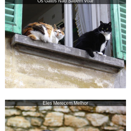
Os Gatos Não Sabem Voar
Eles Merecem Melhor