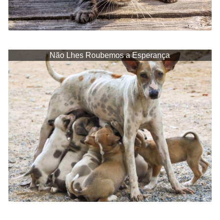
Não Lhes Roubemos a Esperança