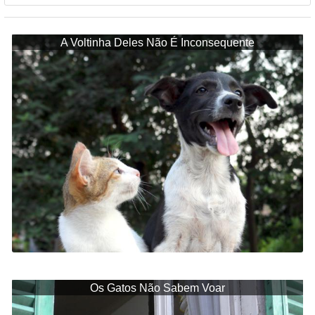
A Voltinha Deles Não É Inconsequente
Os Gatos Não Sabem Voar