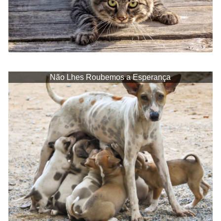
Não Lhes Roubemos a Esperança