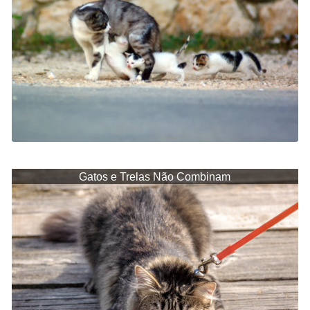
Gatos e Trelas Não Combinam