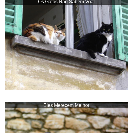
Os Gatos Não Sabem Voar
Eles Merecem Melhor