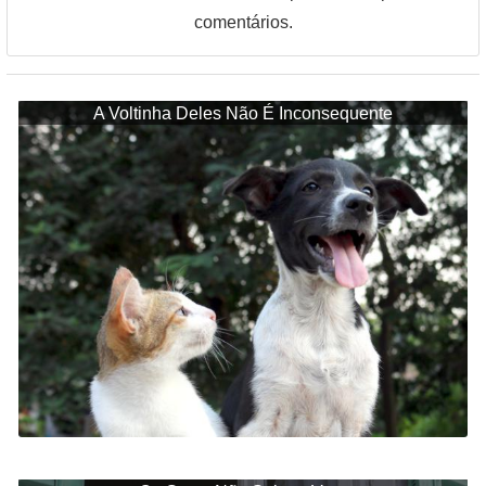
comentários.
A Voltinha Deles Não É Inconsequente