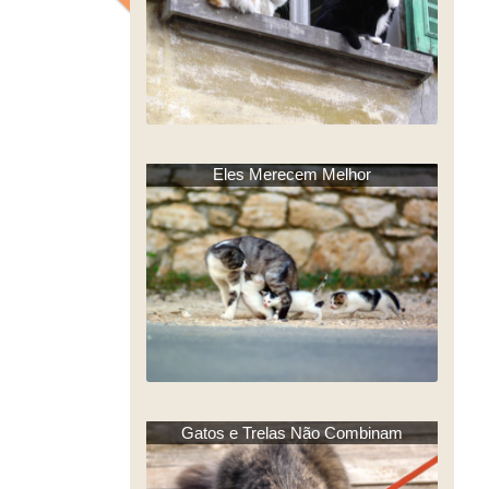
Eles Merecem Melhor
Gatos e Trelas Não Combinam