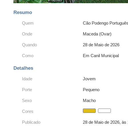
Resumo
Quem
Cão Podengo Portuguê
Onde
Maceda (Ovar)
Quando
28 de Maio de 2026
Como
Em Canil Municipal
Detalhes
Idade
Jovem
Porte
Pequeno
Sexo
Macho
Cores
Publicado
28 de Maio de 2026, às 