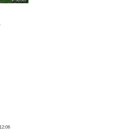
s
12:06