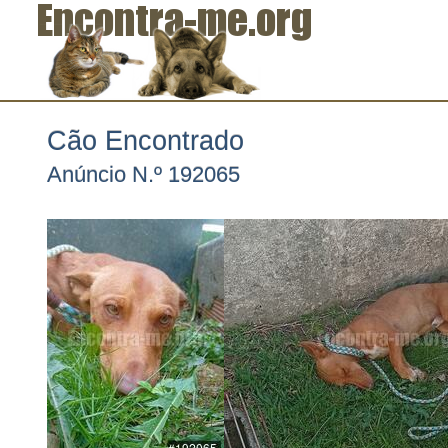
Cão Encontrado
Anúncio N.º 192065