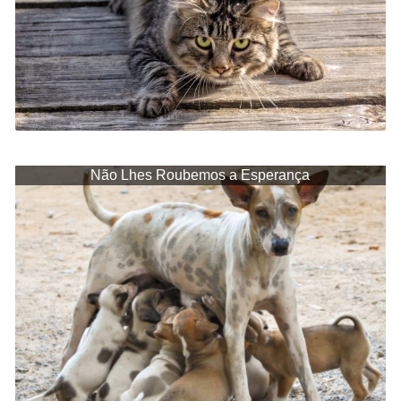
Não Lhes Roubemos a Esperança