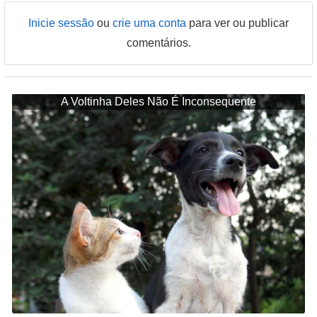
Inicie sessão
ou
crie uma conta
para ver ou publicar
comentários.
A Voltinha Deles Não É Inconsequente