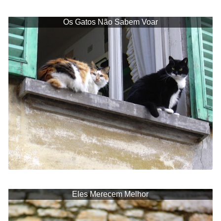
Os Gatos Não Sabem Voar
Eles Merecem Melhor