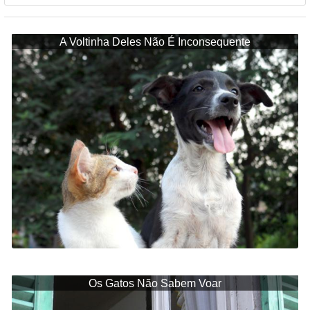
A Voltinha Deles Não É Inconsequente
Os Gatos Não Sabem Voar