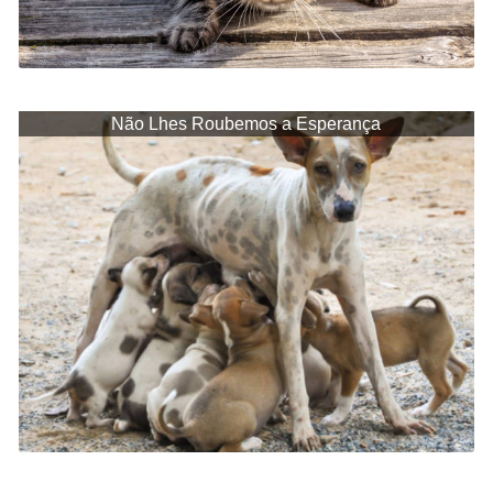
Não Lhes Roubemos a Esperança