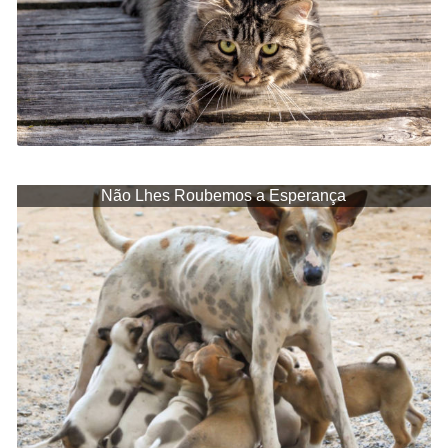
Não Lhes Roubemos a Esperança