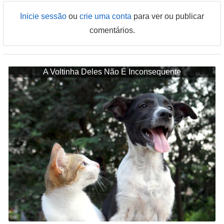
Inicie sessão
ou
crie uma conta
para ver ou publicar
comentários.
A Voltinha Deles Não É Inconsequente