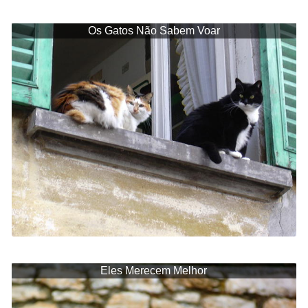
Os Gatos Não Sabem Voar
Eles Merecem Melhor