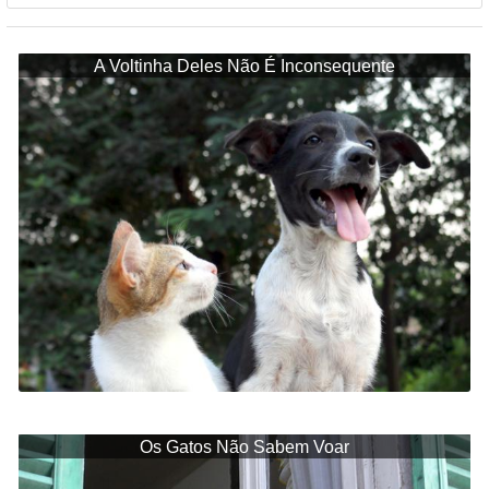
A Voltinha Deles Não É Inconsequente
Os Gatos Não Sabem Voar