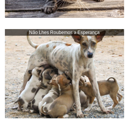
Não Lhes Roubemos a Esperança