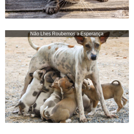
Não Lhes Roubemos a Esperança