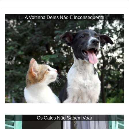
A Voltinha Deles Não É Inconsequente
Os Gatos Não Sabem Voar