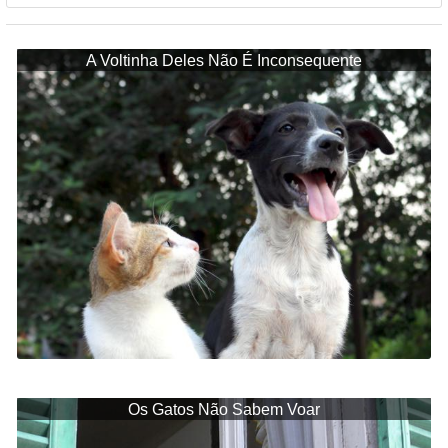
A Voltinha Deles Não É Inconsequente
Os Gatos Não Sabem Voar