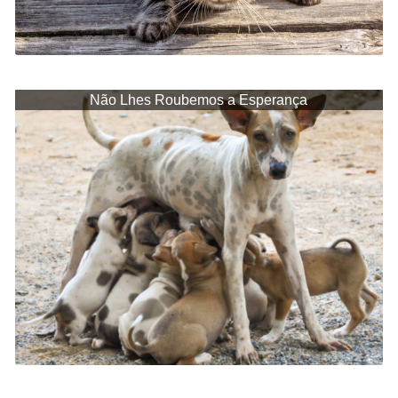
Não Lhes Roubemos a Esperança