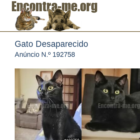
Gato Desaparecido
Anúncio N.º 192758