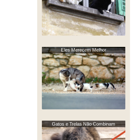
Eles Merecem Melhor
Gatos e Trelas Não Combinam