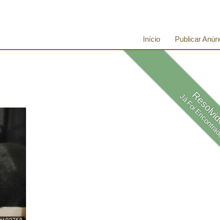
Início
Publicar Anún
Resolvi
Já Foi Encontra