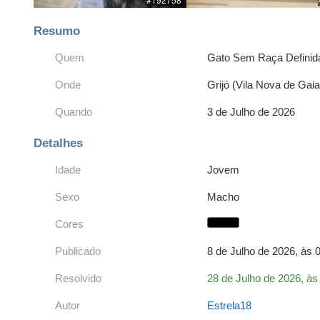
Resumo
Quem
Gato Sem Raça Definid
Onde
Grijó (Vila Nova de Gaia
Quando
3 de Julho de 2026
Detalhes
Idade
Jovem
Sexo
Macho
Cores
Publicado
8 de Julho de 2026, às 
Resolvido
28 de Julho de 2026, às
Autor
Estrela18