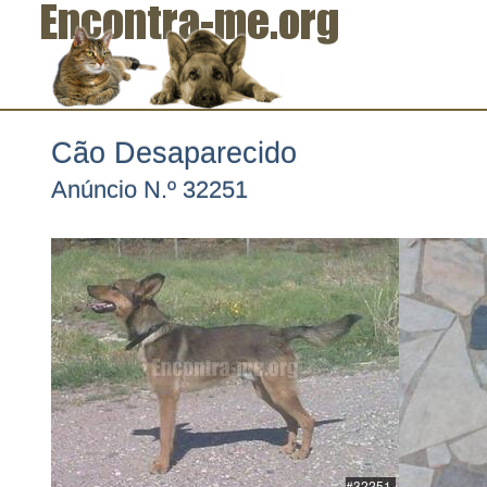
Cão Desaparecido
Anúncio N.º 32251