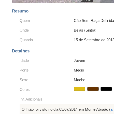
Resumo
Quem
Cão Sem Raça Definid
Onde
Belas (Sintra)
Quando
15 de Setembro de 201
Detalhes
Idade
Jovem
Porte
Médio
Sexo
Macho
Cores
Inf. Adicionais
O Titão foi visto no dia 05/07/2014 em Monte Abraão (
a