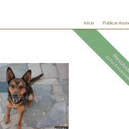
Início
Publicar Anún
Resolvi
Já Foi Encontra