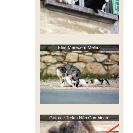
Eles Merecem Melhor
Gatos e Trelas Não Combinam